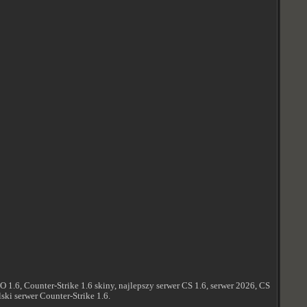
.6, Counter-Strike 1.6 skiny, najlepszy serwer CS 1.6, serwer 2026, CS
lski serwer Counter-Strike 1.6.