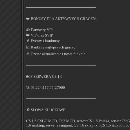
━━━━━━━━━━━━━━━━━━━━━━━━━━━━━━
👑 BONUSY DLA AKTYWNYCH GRACZY:
🎁 Darmowy VIP
👑 VIP oraz SVIP
🏅 Eventy i konkursy
📈 Ranking najlepszych graczy
🎉 Częste aktualizacje i nowe funkcje
━━━━━━━━━━━━━━━━━━━━━━━━━━━━━━
🌐 IP SERWERA CS 1.6:
🚀 91.224.117.57:27060
━━━━━━━━━━━━━━━━━━━━━━━━━━━━━━
🔎 SŁOWA KLUCZOWE:
CS 1.6 CSGO MOD, CS2 MOD, serwer CS 1.6 Polska, serwer CS:GO 1
1.6 ranking, serwer z rangami, CS 1.6 skrzynki, CS 1.6 jackpot, po